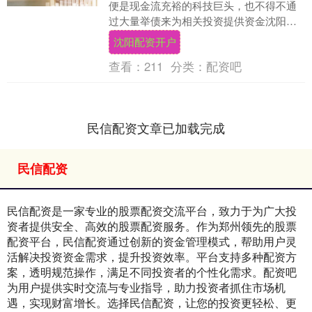
便是现金流充裕的科技巨头，也不得不通
过大量举债来为相关投资提供资金沈阳配
资开户，这推升了今年全球债务发行创历
沈阳配资开户
史新高。 据De....
查看：
211
分类：
配资吧
民信配资文章已加载完成
民信配资
民信配资是一家专业的股票配资交流平台，致力于为广大投
资者提供安全、高效的股票配资服务。作为郑州领先的股票
配资平台，民信配资通过创新的资金管理模式，帮助用户灵
活解决投资资金需求，提升投资效率。平台支持多种配资方
案，透明规范操作，满足不同投资者的个性化需求。配资吧
为用户提供实时交流与专业指导，助力投资者抓住市场机
遇，实现财富增长。选择民信配资，让您的投资更轻松、更