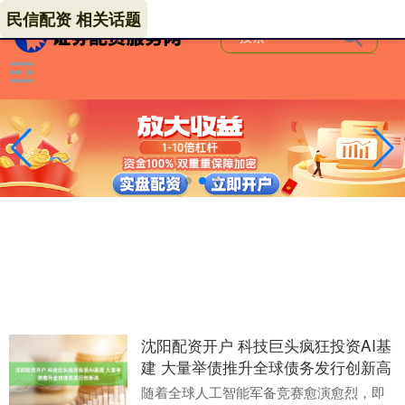
民信配资 相关话题
沈阳配资开户 科技巨头疯狂投资AI基
建 大量举债推升全球债务发行创新高
随着全球人工智能军备竞赛愈演愈烈，即