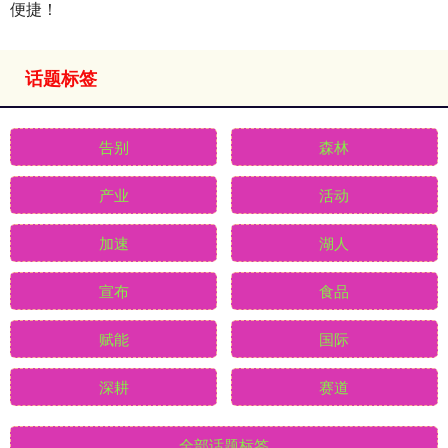
便捷！
话题标签
告别
森林
产业
活动
加速
湖人
宣布
食品
赋能
国际
深耕
赛道
全部话题标签