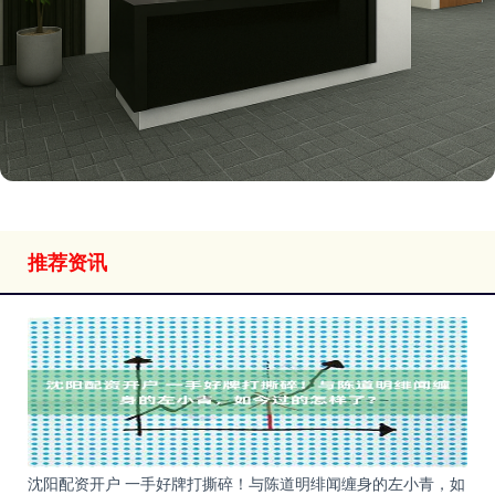
推荐资讯
沈阳配资开户 一手好牌打撕碎！与陈道明绯闻缠身的左小青，如