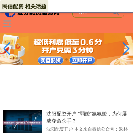
民信配资 相关话题
沈阳配资开户 “弱酸”氢氟酸，为何屡
成夺命杀手？
沈阳配资开户 本文来自微信公众号：返朴