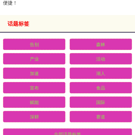
便捷！
话题标签
告别
森林
产业
活动
加速
湖人
宣布
食品
赋能
国际
深耕
赛道
全部话题标签