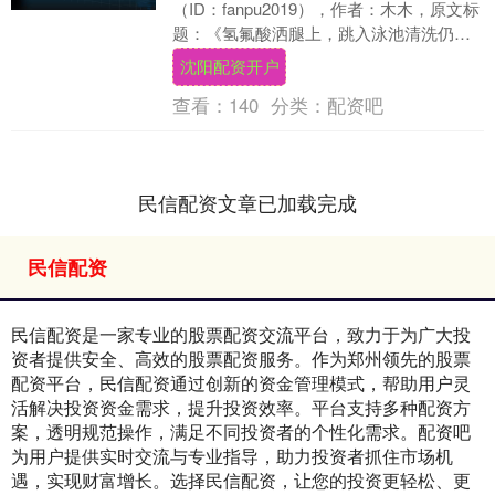
（ID：fanpu2019），作者：木木，原文标
题：《氢氟酸洒腿上，跳入泳池清洗仍死
亡！这个"弱酸"曾让许多人丧命》，题....
沈阳配资开户
查看：
140
分类：
配资吧
民信配资文章已加载完成
民信配资
民信配资是一家专业的股票配资交流平台，致力于为广大投
资者提供安全、高效的股票配资服务。作为郑州领先的股票
配资平台，民信配资通过创新的资金管理模式，帮助用户灵
活解决投资资金需求，提升投资效率。平台支持多种配资方
案，透明规范操作，满足不同投资者的个性化需求。配资吧
为用户提供实时交流与专业指导，助力投资者抓住市场机
遇，实现财富增长。选择民信配资，让您的投资更轻松、更