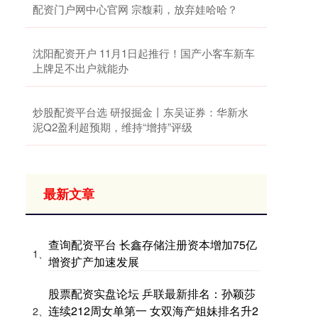
配资门户网中心官网 宗馥莉，放弃娃哈哈？
沈阳配资开户 11月1日起推行！国产小客车新车
上牌足不出户就能办
炒股配资平台选 研报掘金丨东吴证券：华新水
泥Q2盈利超预期，维持“增持”评级
最新文章
查询配资平台 长鑫存储注册资本增加75亿
1、
增资扩产加速发展
股票配资实盘论坛 乒联最新排名：孙颖莎
连续212周女单第一 女双海产姐妹排名升2
2、