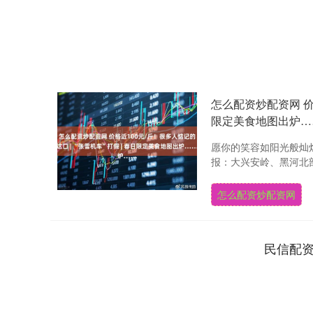
怎么配资炒配资网 价格
限定美食地图出炉…
愿你的笑容如阳光般灿烂
报：大兴安岭、黑河北部
怎么配资炒配资网
民信配